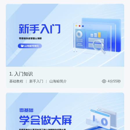
1. 入门知识
基础教程
新手入门
山海鲸简介
4分55秒