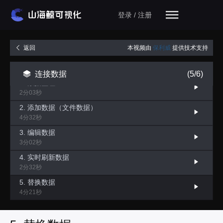
登录 / 注册
本视频由
保利威
提供技术支持
返回
连接数据
(5/6)
1. 数据整理
2分03秒
2. 添加数据（文件数据）
4分32秒
3. 编辑数据
3分02秒
4. 实时刷新数据
2分32秒
5. 替换数据
4分21秒
6. 数据条件
4分12秒