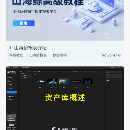
1. 山海鲸报表介绍
高级教程
山海鲸报表
数据表格
7分47秒
中国式报表
数据分析
网站后台