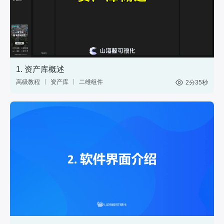
1. 资产库概述
高级教程
资产库
二维组件
2分35秒
三维模型
GIS
材质
标绘
图表
控件