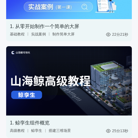
1. 从零开始制作一个简单的大屏
基础教程
实战案例
制作简单大屏
22分21秒
中国地图
数据
1. 鲸孪生组件概览
高级教程
鲸孪生
搭建三维场景
25分13秒
制作3D大屏
3维模型