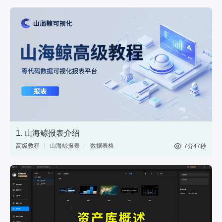
1. 山海鲸报表介绍
高级教程
山海鲸报表
数据表格
7分47秒
中国式报表
数据分析
网站后台