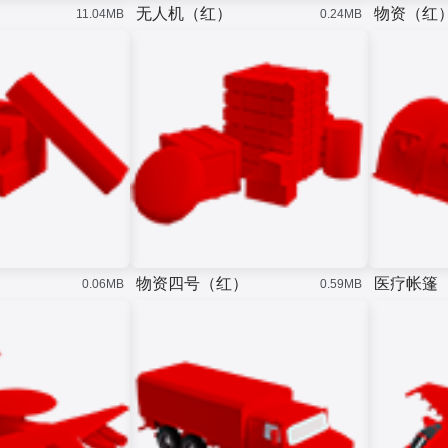
无人机（红）
物资（红
11.04MB
0.24MB
）
物资四号（红）
医疗帐篷
0.06MB
0.59MB