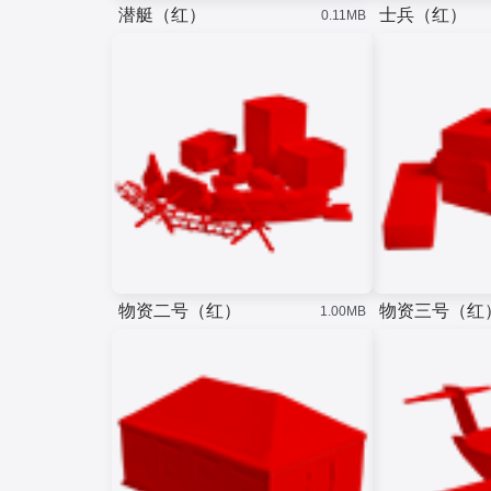
潜艇（红）
士兵（红）
0.11MB
物资二号（红）
物资三号（红
1.00MB