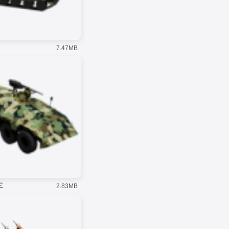
7.47MB
车
2.83MB