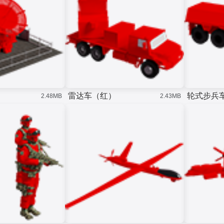
雷达车（红）
轮式步兵
2.48MB
2.43MB