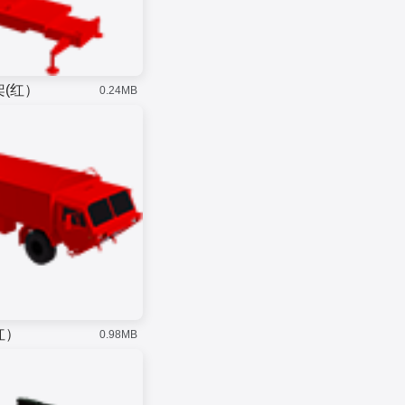
(红）
0.24MB
红）
0.98MB