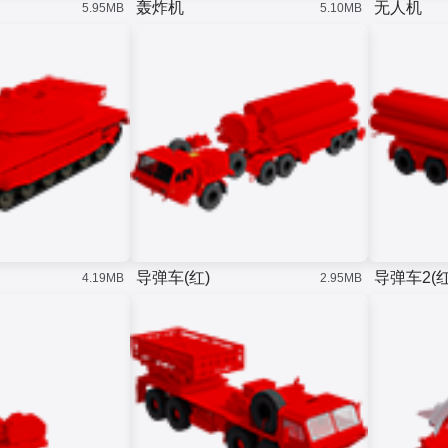
轰炸机
无人机
5.95MB
5.10MB
导弹车(红)
导弹车2(红
4.19MB
2.95MB