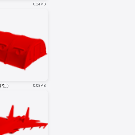
）
0.24MB
（红）
0.08MB