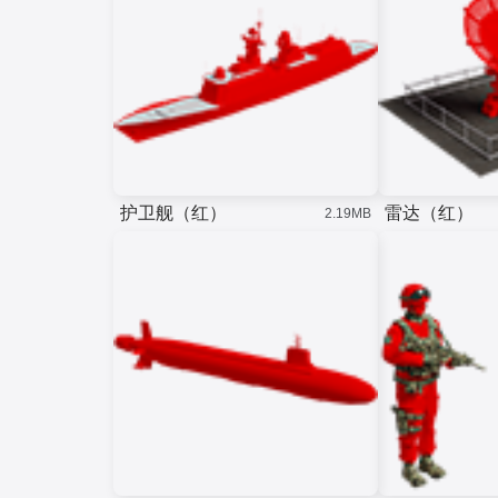
护卫舰（红）
雷达（红）
2.19MB