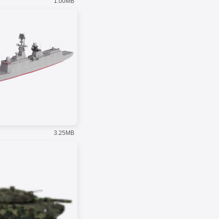
源，将校园运维数据、IOT设备
1.00MB
数据与三维校园空间数据相融
接入和数据处理
模型轻量化处理工具
合，不仅实现了对校园周围环境
和内部设施的统一管理，还让校
智慧街区
园管理更加直观、精细，为学校
本系统通过数字孪生技术，整合
带来更先进、高效的管理方式。
社区各个系统的数据源，将社区
运维数据、IoT设备数据与三维
城市空间数据相结合，对社区周
围环境以及内部物业管理和社区
党建等进行了统一管理，从而提
升了数据维度，实现了更加直
观、更加精细化的社区管理，从
而能够全面提升社区管理水平。
3.25MB