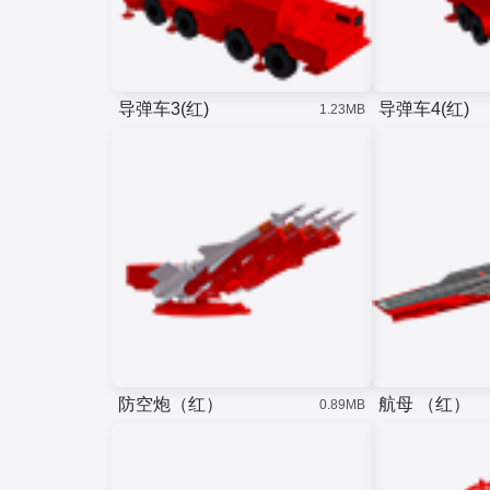
导弹车3(红)
导弹车4(红)
1.23MB
防空炮（红）
航母 （红）
0.89MB