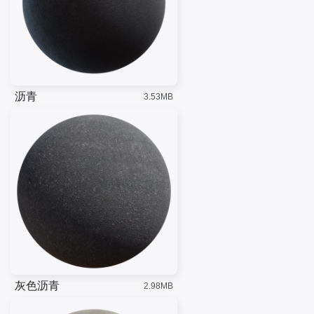
沥青
3.53MB
灰色沥青
2.98MB