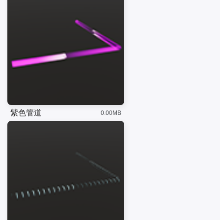
紫色管道
0.00MB