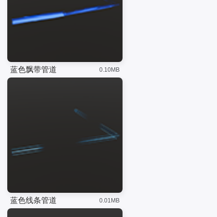
蓝色飘带管道
0.10MB
蓝色线条管道
0.01MB