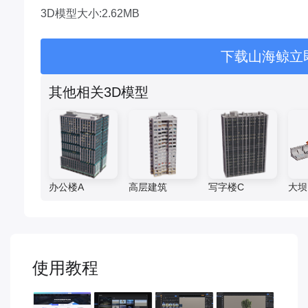
3D模型大小:2.62MB
下载山海鲸立
其他相关3D模型
办公楼A
高层建筑
写字楼C
大坝
使用教程