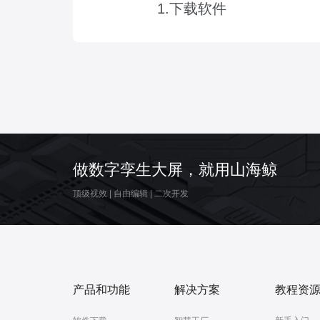
1.下载软件
做数字孪生大屏，就用山海鲸
顶级视效
|
自由编辑
|
二次开发
产品和功能
解决方案
教程资