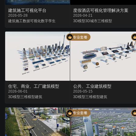
建筑施工可视化平台
度假酒店可视化管理解决方案
2026-05-28
2026-04-21
建筑施工
数据可视化
数字孪生
3D模型
3D城市
三维模型
专业套餐
住宅、商业、工厂建筑模型
公共、工业建筑模型
2026-06-01
2026-05-15
3D模型
三维模型
建筑
3D模型
三维模型
建筑
专业套餐