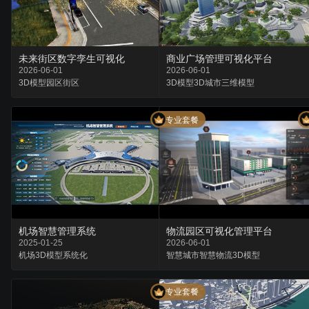
未来街区数字孪生可视化
商业广场管理可视化平台
2026-06-01
2026-06-01
3D模型
园区
街区
3D模型
3D城市
三维模型
专业套餐
机场智慧管理系统
物流园区可视化管理平台
2025-01-25
2026-06-01
机场
3D模型
系统化
智慧城市
智慧物流
3D模型
专业套餐