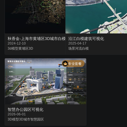
秋香金-上海市黄埔区3D城市白模
沿江白模建筑可视化
2024-12-10
2025-04-17
3d模型
黄埔区
3D
场景
河流
白模
专业套餐
智慧办公园区可视化
2026-06-01
3D模型
3D城市
智慧园区