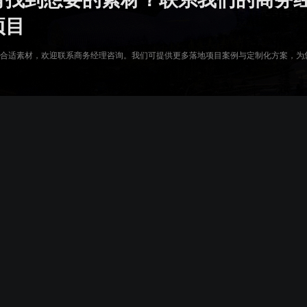
复用已有组件，降低项目成本
零代码轻松完成数据
项目
合适素材，欢迎联系商务经理咨询。我们可提供更多落地项目案例与定制化方案，为