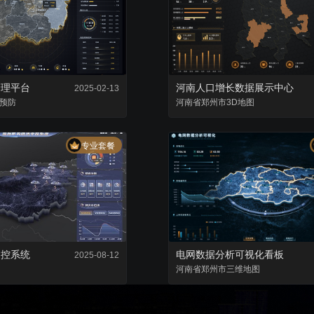
复用已有组件，降低项目成本
零代码轻松完成数据
管理平台
河南人口增长数据展示中心
2025-02-13
预防
河南省
郑州市
3D地图
专业套餐
中控系统
电网数据分析可视化看板
2025-08-12
河南省
郑州市
三维地图