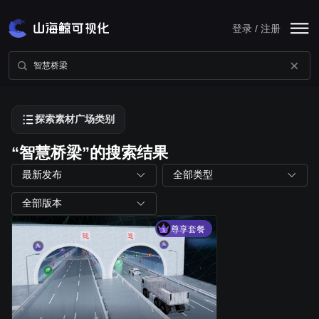
登录 / 注册
探索素材广场类别
“智慧桥梁”的搜索结果
最新发布
全部类型
全部版本
尊享套餐