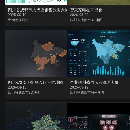
四川省成都市火锅店销售数据大屏
智慧充电桩可视化
2025-09-19
2026-05-28
火锅
餐饮
销售
四川省
成都市
3D地图
四川省3D地图-黑金版三维地图
企业四川省内运营管理大屏
2026-04-15
2025-09-19
四川省
成都市
3D地图
四川省
成都市
省份地图