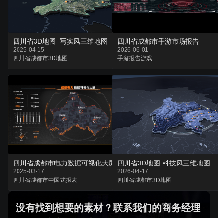
四川省3D地图_写实风三维地图
四川省成都市手游市场报告
2025-04-15
2026-06-01
四川省
成都市
3D地图
手游
报告
游戏
四川省成都市电力数据可视化大屏
四川省3D地图-科技风三维地图
2025-03-17
2026-04-17
四川省
成都市
中国式报表
四川省
成都市
3D地图
没有找到想要的素材？联系我们的商务经理