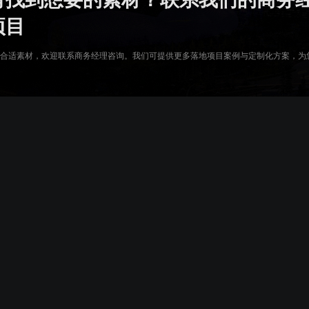
复用已有组件，降低项目成本
零代码轻松完成数据
项目
合适素材，欢迎联系商务经理咨询。我们可提供更多落地项目案例与定制化方案，为