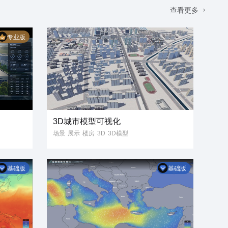
查看更多
专业版
3D城市模型可视化
场景
展示
楼房
3D
3D模型
可视化
智慧城市
城市管理
数字孪生
数据可视化
大屏
基础版
基础版
信息
GIS