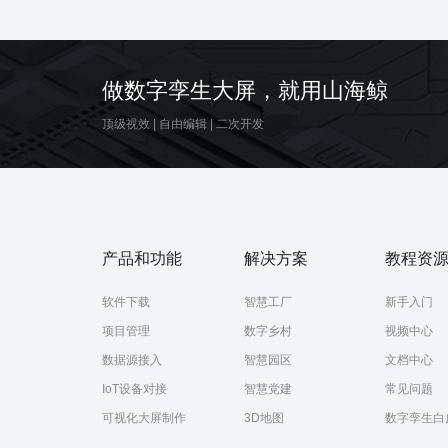
做数字孪生大屏，就用山海鲸
顶级视效
|
自由编辑
|
二次开发
产品和功能
解决方案
教程资
软件下载
智慧工厂
新手入门
项目管理
数字乡村
视频中心
数据源接入
智慧园区
文档中心
IoT设备对接
智慧党建
常见问题
可视化大屏制作
3D地图
数字孪生白