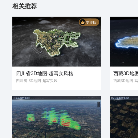
相关推荐
专业版
四川省3D地图-超写实风格
西藏3D地
四川省
3D地图
超写实风
西藏3D地图
省份地图