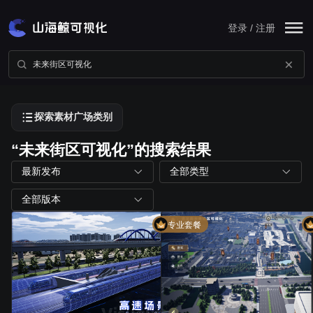
登录 / 注册
探索素材广场类别
“未来街区可视化”的搜索结果
最新发布
全部类型
全部版本
专业套餐