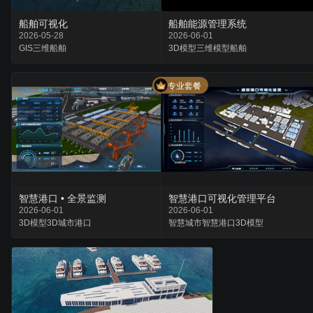
船舶可视化
船舶能源管理系统
2026-05-28
2026-06-01
GIS
三维
船舶
3D模型
三维模型
船舶
专业套餐
智慧港口 • 全景监测
智慧港口可视化管理平台
2026-06-01
2026-06-01
3D模型
3D城市
港口
智慧城市
智慧港口
3D模型