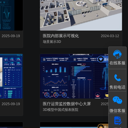
接入和数据处理
模型轻量化处理工具
医院内部展示可视化
2025-09-19
2024-03-12
场景
展示
3D
基础套餐
在线客服
售前电话
医疗运营监控数据中心大屏
2025-09-19
2025-09-19
3D模型
中国式报表
医院
微信客服
专业套餐