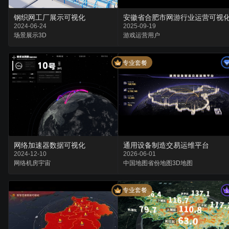
安徽省合肥市网游行业运营可视
钢织网工厂展示可视化
2025-09-19
2024-06-24
游戏
运营
用户
场景
展示
3D
专业套餐
网络加速器数据可视化
通用设备制造交易运维平台
2024-12-10
2026-06-01
网络
机房
宇宙
中国地图
省份地图
3D地图
专业套餐