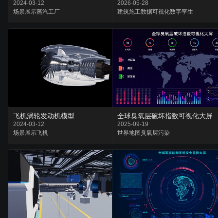
2024-03-12
2026-05-28
场景
展示
蒸汽工厂
建筑施工
数据可视化
数字孪生
全球臭氧层破坏指数可视化大屏
飞机涡轮发动机模型
2025-09-19
2024-03-12
世界地图
臭氧层
污染
场景
展示
飞机