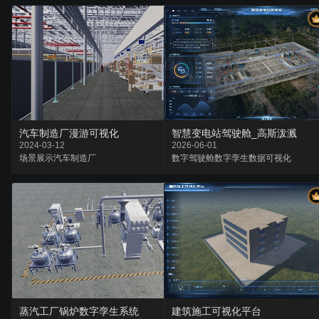
汽车制造厂漫游可视化
智慧变电站驾驶舱_高斯泼溅
2024-03-12
2026-06-01
场景
展示
汽车制造厂
数字驾驶舱
数字孪生
数据可视化
蒸汽工厂锅炉数字孪生系统
建筑施工可视化平台