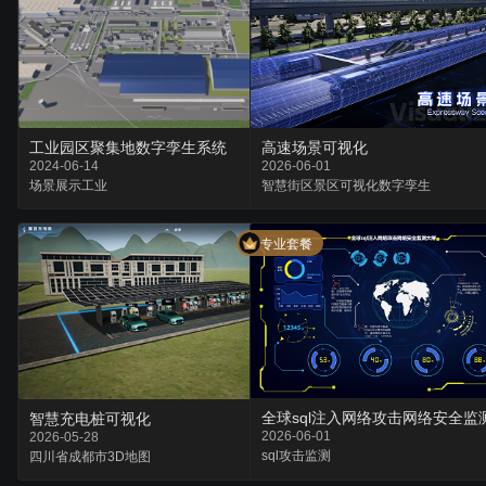
工业园区聚集地数字孪生系统
高速场景可视化
2024-06-14
2026-06-01
场景
展示
工业
智慧街区
景区可视化
数字孪生
专业套餐
全球sql注入网络攻击网络安全监
智慧充电桩可视化
2026-06-01
2026-05-28
sql
攻击
监测
四川省
成都市
3D地图