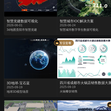
智慧党建数据可视化
智慧城市IOC解决方案
2026-06-01
2026-06-24
3d地图
贵阳市
智慧党建
智慧城市
数字孪生
数据可视化
专业套餐
四川省成都市火锅店销售数据大
3D地球-宝石蓝
2025-09-19
2025-09-19
火锅
餐饮
销售
地球
3D模型
场景