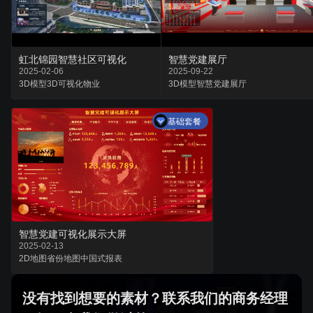
虹北锦园智慧社区可视化
智慧党建展厅
2025-02-06
2025-09-22
3D模型
3D可视化
物业
3D模型
智慧党建
展厅
基础套餐
智慧党建可视化展示大屏
2025-02-13
2D地图
省份地图
中国式报表
没有找到想要的素材？联系我们的商务经理