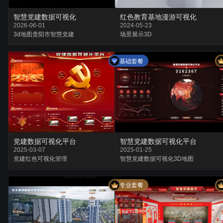
智慧党建数据可视化
红色教育基地漫游可视化
2026-06-01
2024-05-23
3d地图
贵阳市
智慧党建
场景
展示
3D
基础套餐
党建数据可视化平台
智慧党建数据可视化平台
2025-03-07
2025-01-25
党建
红色
可视化管理
智慧党建
数据可视化
3D地图
专业套餐