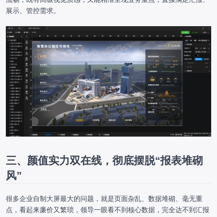
展示、管控需求。
三、颜值实力双在线，彻底摆脱“报表堆砌
风”
很多企业自制大屏最大的问题，就是页面杂乱、数据堆砌、毫无重
点，看起来廉价又繁琐，领导一眼看不到核心数据，完全达不到汇报