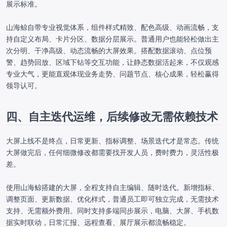
展示标准。
山海鲸自带专业视觉体系，组件样式精致、配色高级、动画流畅，支
持自定义布局、卡片分区、数据分层展示。普通用户也能轻松做出主
次分明、干净高级、动态流畅的大屏效果。搭配数据滚动、点位预
警、趋势回放、区域下钻等交互功能，让静态数据活起来，不仅观感
专业大气，更能直观体现业务走势、问题节点、核心成果，轻松赢得
领导认可。
四、自主迭代运维，后续修改无需依赖技术
大屏上线不是终点，日常更新、指标调整、场景迭代才是常态。传统
大屏做完后，任何细微修改都需要找开发人员，费时费力，灵活性极
差。
使用山海鲸搭建的大屏，全程支持自主编辑、随时迭代。新增指标、
调整页面、更新数据、优化样式，普通员工即可独立完成，无需技术
支持、无需额外费用。同时支持多端同步展示，电脑、大屏、手机数
据实时联动，日常汇报、远程查看、展厅展示都流畅稳定。