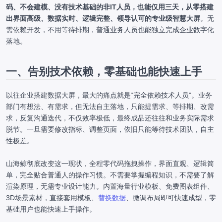
码、不会建模、没有技术基础的非IT人员，也能仅用三天，从零搭建
出界面高级、数据实时、逻辑完整、领导认可的专业级智慧大屏
。无
需依赖开发，不用等待排期，普通业务人员也能独立完成企业数字化
落地。
一、告别技术依赖，零基础也能快速上手
以往企业搭建数据大屏，最大的痛点就是“完全依赖技术人员”。业务
部门有想法、有需求，但无法自主落地，只能提需求、等排期、改需
求，反复沟通迭代，不仅效率极低，最终成品还往往和业务实际需求
脱节。一旦需要修改指标、调整页面，依旧只能等待技术团队，自主
性极差。
山海鲸彻底改变这一现状，全程零代码拖拽操作，界面直观、逻辑简
单，完全贴合普通人的操作习惯。不需要掌握编程知识，不需要了解
渲染原理，无需专业设计能力。内置海量行业模板、免费图表组件、
3D场景素材，直接套用模板、
替换数据
、微调布局即可快速成型，零
基础用户也能快速上手操作。