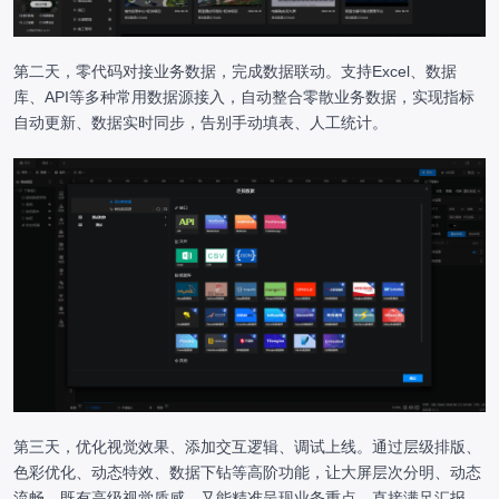
第二天，零代码对接业务数据，完成数据联动。支持Excel、数据
库、API等多种常用数据源接入，自动整合零散业务数据，实现指标
自动更新、数据实时同步，告别手动填表、人工统计。
第三天，优化视觉效果、添加交互逻辑、调试上线。通过层级排版、
色彩优化、动态特效、数据下钻等高阶功能，让大屏层次分明、动态
流畅，既有高级视觉质感，又能精准呈现业务重点，直接满足汇报、