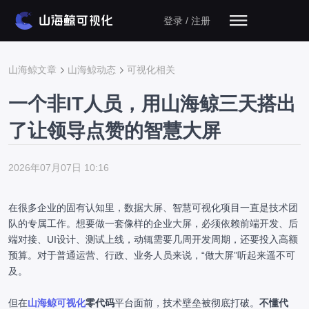
登录 / 注册
山海鲸文章
山海鲸动态
可视化相关
一个非IT人员，用山海鲸三天搭出
了让领导点赞的智慧大屏
2026年07月07日 10:16
在很多企业的固有认知里，数据大屏、智慧可视化项目一直是技术团
队的专属工作。想要做一套像样的企业大屏，必须依赖前端开发、后
端对接、UI设计、测试上线，动辄需要几周开发周期，还要投入高额
预算。对于普通运营、行政、业务人员来说，“做大屏”听起来遥不可
及。
但在
山海鲸可视化
零代码
平台面前，技术壁垒被彻底打破。
不懂代