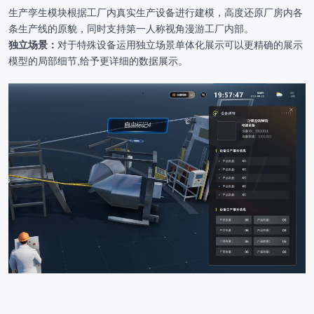
生产孪生模块根据工厂内真实生产设备进行建模，高度还原厂房内各
条生产线的原貌，同时支持第一人称视角漫游工厂内部。
独立场景：
对于特殊设备运用独立场景单体化展示可以更精确的展示
模型的局部细节,给予更详细的数据展示。