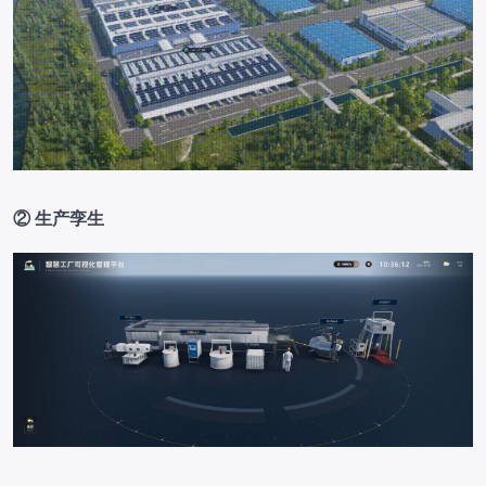
② 生产孪生