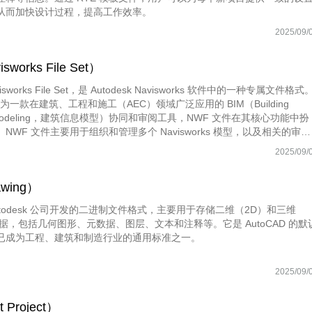
从而加快设计过程，提高工作效率。
2025/09/
works File Set）
sworks File Set，是 Autodesk Navisworks 软件中的一种专属文件格式
ks 作为一款在建筑、工程和施工（AEC）领域广泛应用的 BIM（Building
ion Modeling，建筑信息模型）协同和审阅工具，NWF 文件在其核心功能中扮
NWF 文件主要用于组织和管理多个 Navisworks 模型，以及相关的审阅
、注释和规则集等。通过 NWF 文件，用户可以高效地整合和分析多个模
2025/09/
数据的统一管理和协同作业。
wing）
Autodesk 公司开发的二进制文件格式，主要用于存储二维（2D）和三维
据，包括几何图形、元数据、图层、文本和注释等。它是 AutoCAD 的默
已成为工程、建筑和制造行业的通用标准之一。
2025/09/
 Project）