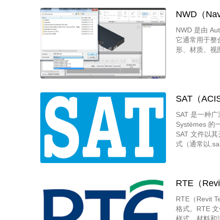
NWD（Navi
NWD 是由 
它通常用于整
形、材质、视
SAT（ACI
SAT 是一种广泛
Système
SAT 文件以
式（通常以.s
SAT 文件
得设计师和工
象。
RTE（Revi
RTE（Revit
格式。RTE 
样式、材料和