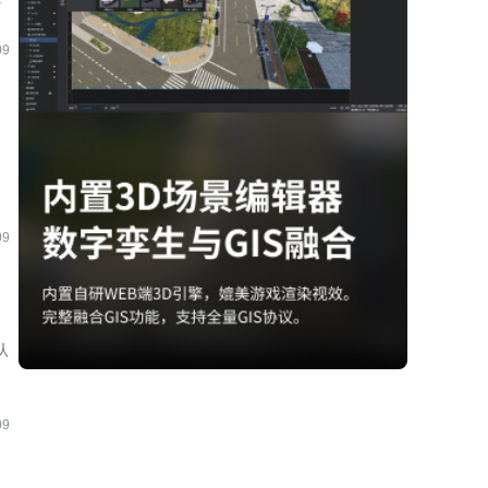
09
。
09
认
09