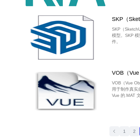
快速、准确地在
的幕墙系统、
SKP（Sket
SKP（Sketc
模型。SKP
件。
VOB（Vue 
VOB（Vue 
用于制作真实自
Vue 的.M
1
2