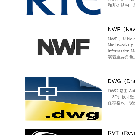
和基础结构，
NWF（Navis
NWF，即 Navi
Naviswor
Informat
演着重要角色。
信息，如标记
型，实现项目
DWG（Dra
DWG 是由 
（3D）设计数
保存格式，现
RVT（Revit