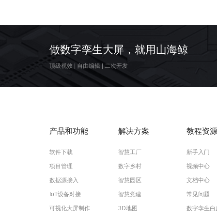
做数字孪生大屏，就用山海鲸
顶级视效
|
自由编辑
|
二次开发
产品和功能
解决方案
教程资
软件下载
智慧工厂
新手入门
项目管理
数字乡村
视频中心
数据源接入
智慧园区
文档中心
IoT设备对接
智慧党建
常见问题
可视化大屏制作
3D地图
数字孪生白