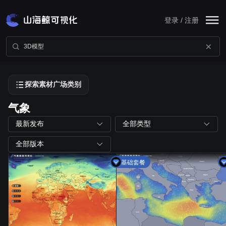
登录 / 注册
探索素材广场类别
气象
最新发布
全部类型
全部版本
基础套餐