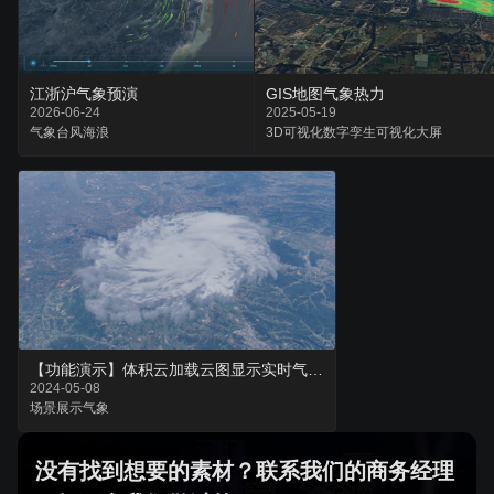
江浙沪气象预演
GIS地图气象热力
2026-06-24
2025-05-19
气象
台风
海浪
3D可视化
数字孪生
可视化大屏
【功能演示】体积云加载云图显示实时气象云层
2024-05-08
场景
展示
气象
没有找到想要的素材？联系我们的商务经理