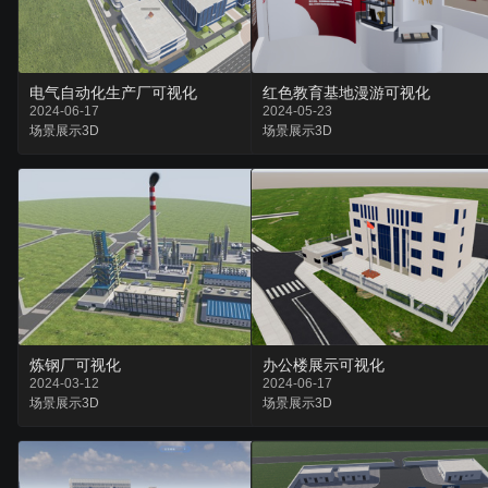
电气自动化生产厂可视化
红色教育基地漫游可视化
2024-06-17
2024-05-23
场景
展示
3D
场景
展示
3D
炼钢厂可视化
办公楼展示可视化
2024-03-12
2024-06-17
场景
展示
3D
场景
展示
3D