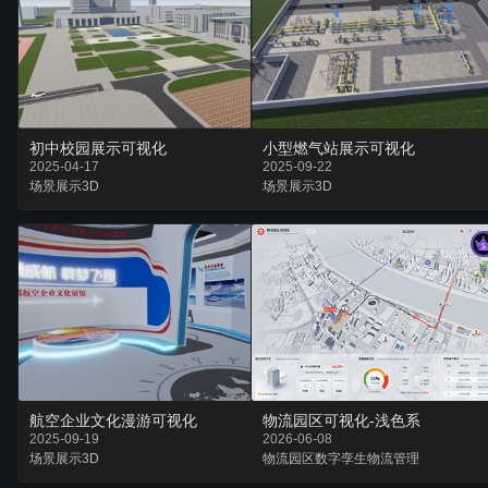
初中校园展示可视化
小型燃气站展示可视化
2025-04-17
2025-09-22
场景
展示
3D
场景
展示
3D
航空企业文化漫游可视化
物流园区可视化-浅色系
2025-09-19
2026-06-08
场景
展示
3D
物流园区
数字孪生
物流管理