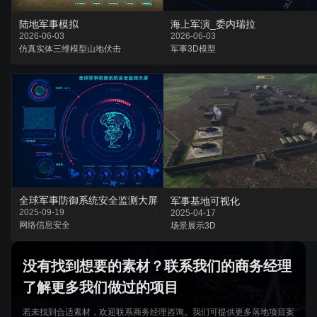
陆地军事模拟
海上军演_委内瑞拉
2026-06-03
2026-06-03
仿真实体
三维模型
山地伏击
军事
3D模型
全球军事防御系统安全监测大屏
军事基地可视化
2025-09-19
2025-04-17
网络
信息
安全
场景
展示
3D
没有找到想要的素材？联系我们的商务经理
了解更多我们做过的项目
若未找到合适素材，欢迎联系商务经理咨询。我们可提供更多落地项目案