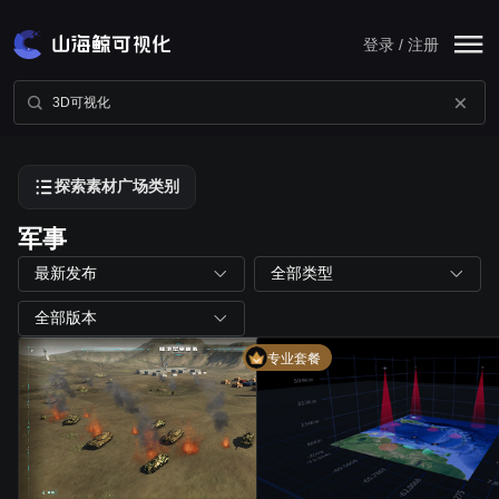
登录 / 注册
探索素材广场类别
军事
最新发布
全部类型
全部版本
专业套餐