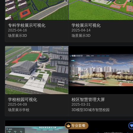
专科学校展示可视化
学校展示可视化
2025-04-16
2025-04-14
场景
展示
3D
场景
展示
3D
校区智慧管理大屏
学校校园可视化
2025-03-31
2025-04-09
3D模型
3D城市
智慧校园
场景
展示
学校
专业套餐