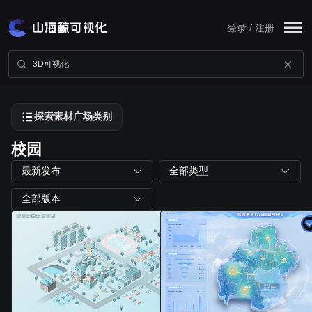
登录 / 注册
探索素材广场类别
校园
最新发布
全部类型
全部版本