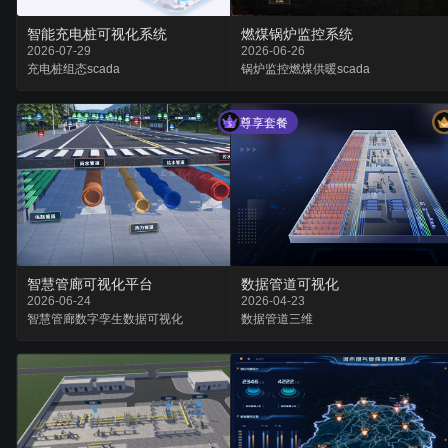
智能充电桩可视化系统
燃煤锅炉监控系统
2026-07-29
2026-06-26
充电桩
组态
scada
锅炉监控
燃煤供暖
scada
尊享套餐
智慧管廊可视化平台
数据管道可视化
2026-06-24
2026-04-23
智慧管廊
数字孪生
数据可视化
数据
管道
三维