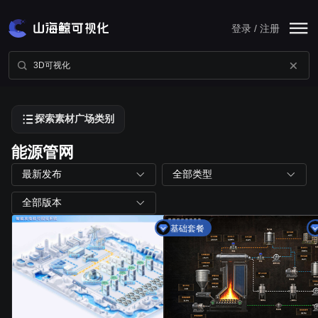
登录 / 注册
探索素材广场类别
能源管网
最新发布
全部类型
全部版本
基础套餐