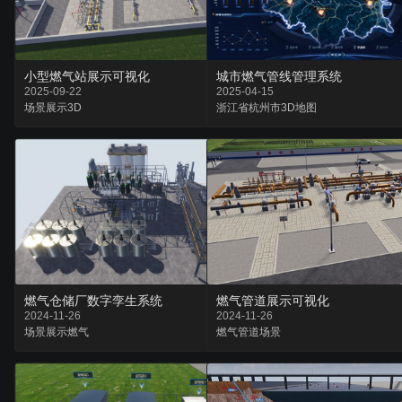
小型燃气站展示可视化
城市燃气管线管理系统
2025-09-22
2025-04-15
场景
展示
3D
浙江省
杭州市
3D地图
燃气仓储厂数字孪生系统
燃气管道展示可视化
2024-11-26
2024-11-26
场景
展示
燃气
燃气
管道
场景