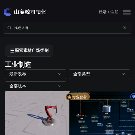
登录 / 注册
探索素材广场类别
工业制造
最新发布
全部类型
全部版本
专业套餐