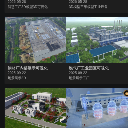
2026-05-28
2026-05-28
智慧工厂
3D模型
3D可视化
3D模型
三维模型
工业设备
钢材厂内部展示可视化
燃气厂工业园区可视化
2025-09-22
2025-09-22
场景
展示
3D
场景
展示
工厂