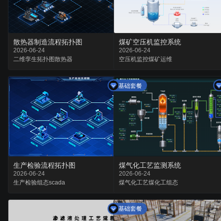
散热器制造流程拓扑图
煤矿空压机监控系统
2026-06-24
2026-06-24
二维孪生
拓扑图
散热器
空压机监控
煤矿运维
基础套餐
生产检验流程拓扑图
煤气化工艺监测系统
2026-06-24
2026-06-24
生产检验
组态
scada
煤气化工艺
煤化工
组态
基础套餐