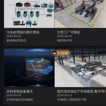
污水处理拓扑图可视化
大型工厂可视化
2026-06-22
2026-06-03
渗滤液
处理
组态
场景
展示
3D
专业套餐
水利发电设备展示
现代流水线生产车间模型-数字孪
2026-06-03
2026-06-01
水利
发电站3D
3d模型
3D模型
三维模型
生产线