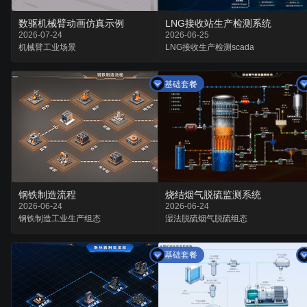
数驱机械臂动画仿真示例
LNG接收站生产检测系统
2026-07-24
2026-06-25
机械臂
工业
场景
LNG接收
生产检测
scada
基础套餐
钢铁制造流程
烧结烟气脱硫监测系统
2026-06-24
2026-06-24
钢铁制造
工业生产
组态
湿法脱硫
烟气脱硫
组态
基础套餐