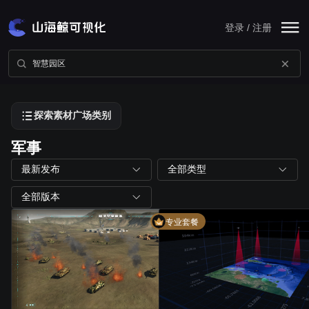
登录 / 注册
探索素材广场类别
军事
最新发布
全部类型
全部版本
专业套餐