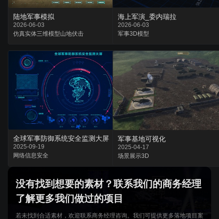
陆地军事模拟
海上军演_委内瑞拉
2026-06-03
2026-06-03
仿真实体
三维模型
山地伏击
军事
3D模型
全球军事防御系统安全监测大屏
军事基地可视化
2025-09-19
2025-04-17
网络
信息
安全
场景
展示
3D
没有找到想要的素材？联系我们的商务经理
了解更多我们做过的项目
若未找到合适素材，欢迎联系商务经理咨询。我们可提供更多落地项目案