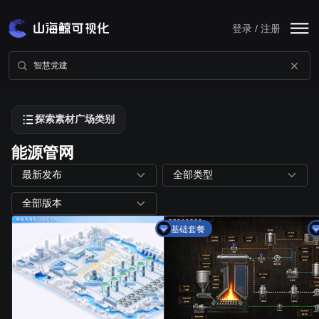
登录 / 注册
探索素材广场类别
能源管网
最新发布
全部类型
全部版本
基础套餐