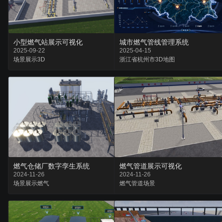
小型燃气站展示可视化
城市燃气管线管理系统
2025-09-22
2025-04-15
场景
展示
3D
浙江省
杭州市
3D地图
燃气仓储厂数字孪生系统
燃气管道展示可视化
2024-11-26
2024-11-26
场景
展示
燃气
燃气
管道
场景