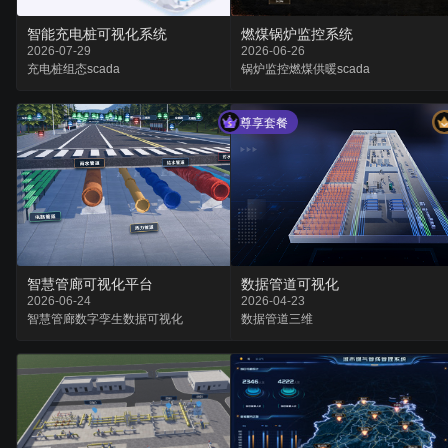
智能充电桩可视化系统
燃煤锅炉监控系统
2026-07-29
2026-06-26
充电桩
组态
scada
锅炉监控
燃煤供暖
scada
尊享套餐
智慧管廊可视化平台
数据管道可视化
2026-06-24
2026-04-23
智慧管廊
数字孪生
数据可视化
数据
管道
三维