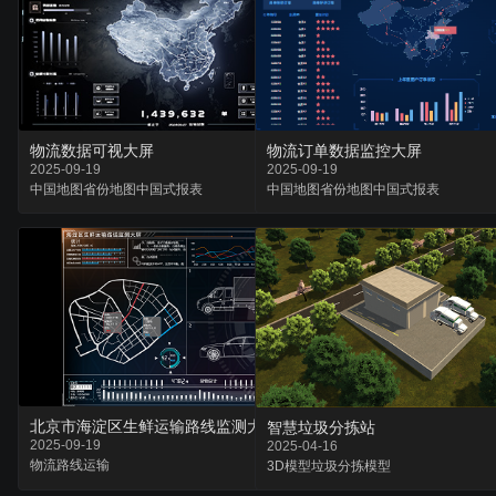
物流数据可视大屏
物流订单数据监控大屏
2025-09-19
2025-09-19
中国地图
省份地图
中国式报表
中国地图
省份地图
中国式报表
北京市海淀区生鲜运输路线监测大屏
智慧垃圾分拣站
2025-09-19
2025-04-16
物流
路线
运输
3D模型
垃圾分拣
模型