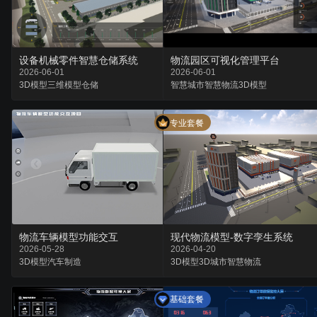
设备机械零件智慧仓储系统
物流园区可视化管理平台
2026-06-01
2026-06-01
3D模型
三维模型
仓储
智慧城市
智慧物流
3D模型
专业套餐
物流车辆模型功能交互
现代物流模型-数字孪生系统
2026-05-28
2026-04-20
3D模型
汽车
制造
3D模型
3D城市
智慧物流
基础套餐