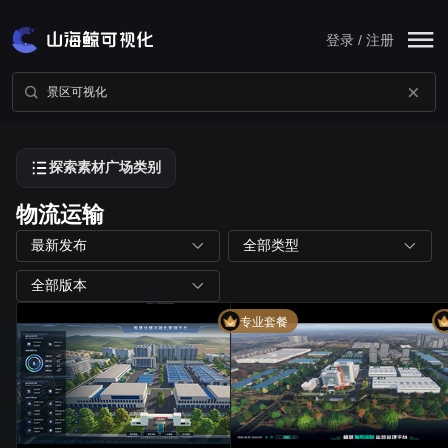
登录 / 注册
探索素材广场类别
物流运输
最新发布
全部类型
全部版本
专业套餐