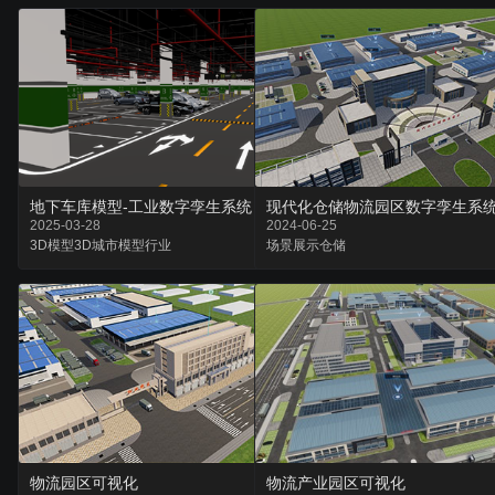
地下车库模型-工业数字孪生系统
现代化仓储物流园区数字孪生系
2025-03-28
2024-06-25
3D模型
3D城市
模型行业
场景
展示
仓储
物流园区可视化
物流产业园区可视化