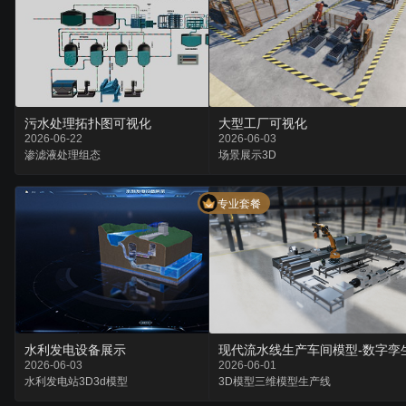
污水处理拓扑图可视化
大型工厂可视化
2026-06-22
2026-06-03
渗滤液
处理
组态
场景
展示
3D
专业套餐
水利发电设备展示
现代流水线生产车间模型-数字孪
2026-06-03
2026-06-01
水利
发电站3D
3d模型
3D模型
三维模型
生产线