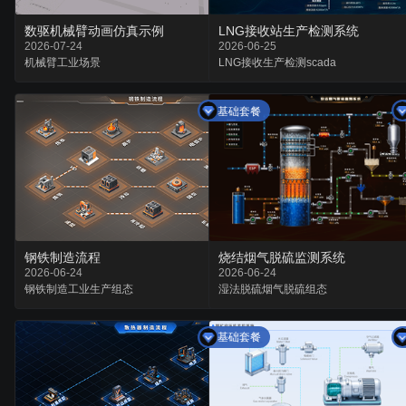
数驱机械臂动画仿真示例
LNG接收站生产检测系统
2026-07-24
2026-06-25
机械臂
工业
场景
LNG接收
生产检测
scada
基础套餐
钢铁制造流程
烧结烟气脱硫监测系统
2026-06-24
2026-06-24
钢铁制造
工业生产
组态
湿法脱硫
烟气脱硫
组态
基础套餐