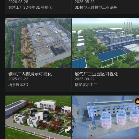
2026-05-28
2026-05-28
智慧工厂
3D模型
3D可视化
3D模型
三维模型
工业设备
钢材厂内部展示可视化
燃气厂工业园区可视化
2025-09-22
2025-09-22
场景
展示
3D
场景
展示
工厂