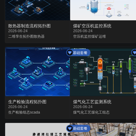
散热器制造流程拓扑图
煤矿空压机监控系统
2026-06-24
2026-06-24
二维孪生
拓扑图
散热器
空压机监控
煤矿运维
基础套餐
生产检验流程拓扑图
煤气化工艺监测系统
2026-06-24
2026-06-24
生产检验
组态
scada
煤气化工艺
煤化工
组态
基础套餐