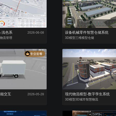
复用已有组件，降低项目成本
零代码轻松完成数据
-浅色系
设备机械零件智慧仓储系统
2026-06-08
物流管理
3D模型
三维模型
仓储
专业套餐
功能交互
现代物流模型-数字孪生系统
2026-05-28
3D模型
3D城市
智慧物流