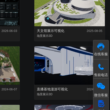
接入和数据处理
模型轻量化处理工具
天文馆展示可视化
2026-06-03
2025-08-05
场景
展示
3D
在线客服
售前电话
直播基地漫游可视化
2024-06-07
2024-03-12
场景
展示
3D
微信客服