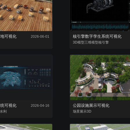
复用已有组件，降低项目成本
零代码轻松完成数据
基地可视化
核引擎数字孪生系统可视化
2026-06-01
3D模型
三维模型
核引擎
系统可视化
公园设施展示可视化
2026-04-16
水利
场景
展示
3D