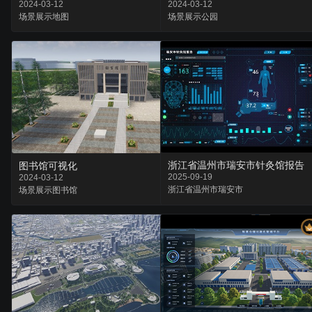
2024-03-12
2024-03-12
场景
展示
地图
场景
展示
公园
浙江省温州市瑞安市针灸馆报告
图书馆可视化
2025-09-19
2024-03-12
浙江省
温州市
瑞安市
场景
展示
图书馆