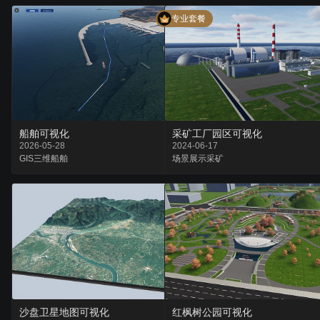
专业套餐
船舶可视化
采矿工厂园区可视化
2026-05-28
2024-06-17
GIS
三维
船舶
场景
展示
采矿
沙盘卫星地图可视化
红枫树公园可视化