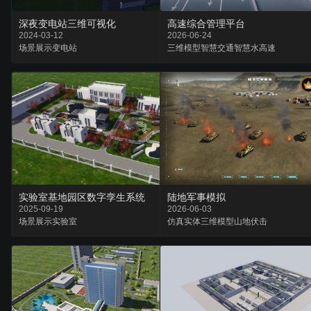
深夜变电站三维可视化
高速综合管理平台
2024-03-12
2026-06-24
场景
展示
变电站
三维模型
智慧交通
智慧水高速
实验室基地园区数字孪生系统
陆地军事模拟
2025-09-19
2026-06-03
场景
展示
实验室
仿真实体
三维模型
山地伏击