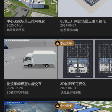
中心医院场景三维可视化
机电工厂内部场景三维可视化
2025-04-14
2024-06-07
场景
展示
医院
场景
展示
机电
专业套餐
物流车辆模型功能交互
3D轴测图可视化
2026-05-28
2026-06-01
3D模型
汽车
制造
场景
展示
轴测图
专业套餐