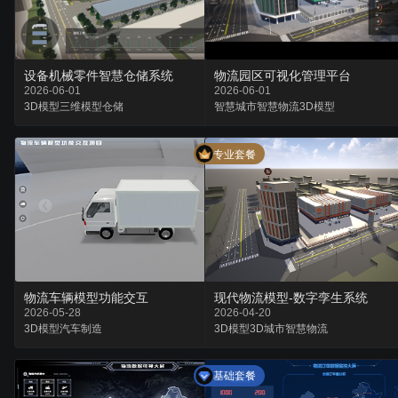
设备机械零件智慧仓储系统
物流园区可视化管理平台
2026-06-01
2026-06-01
3D模型
三维模型
仓储
智慧城市
智慧物流
3D模型
专业套餐
物流车辆模型功能交互
现代物流模型-数字孪生系统
2026-05-28
2026-04-20
3D模型
汽车
制造
3D模型
3D城市
智慧物流
基础套餐