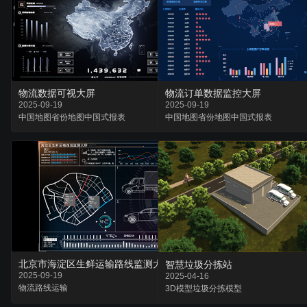
物流数据可视大屏
物流订单数据监控大屏
2025-09-19
2025-09-19
中国地图
省份地图
中国式报表
中国地图
省份地图
中国式报表
北京市海淀区生鲜运输路线监测大屏
智慧垃圾分拣站
2025-09-19
2025-04-16
物流
路线
运输
3D模型
垃圾分拣
模型