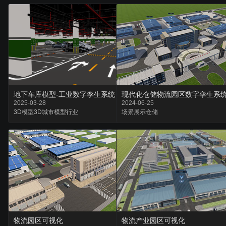
地下车库模型-工业数字孪生系统
现代化仓储物流园区数字孪生系
2025-03-28
2024-06-25
3D模型
3D城市
模型行业
场景
展示
仓储
物流园区可视化
物流产业园区可视化