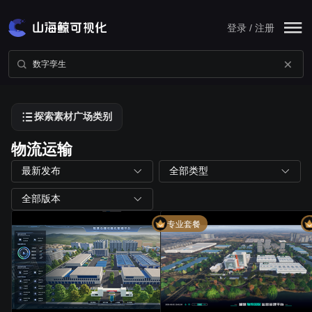
登录 / 注册
探索素材广场类别
物流运输
最新发布
全部类型
全部版本
专业套餐