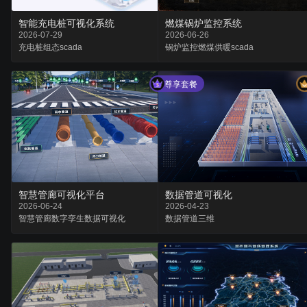
智能充电桩可视化系统
燃煤锅炉监控系统
2026-07-29
2026-06-26
充电桩
组态
scada
锅炉监控
燃煤供暖
scada
尊享套餐
智慧管廊可视化平台
数据管道可视化
2026-06-24
2026-04-23
智慧管廊
数字孪生
数据可视化
数据
管道
三维