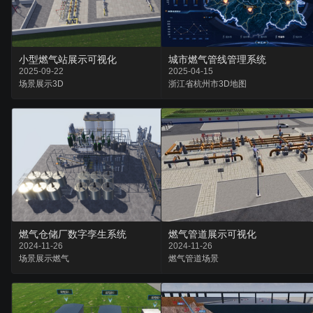
小型燃气站展示可视化
城市燃气管线管理系统
2025-09-22
2025-04-15
场景
展示
3D
浙江省
杭州市
3D地图
燃气仓储厂数字孪生系统
燃气管道展示可视化
2024-11-26
2024-11-26
场景
展示
燃气
燃气
管道
场景