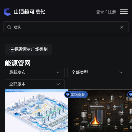
登录 / 注册
探索素材广场类别
能源管网
最新发布
全部类型
全部版本
基础套餐