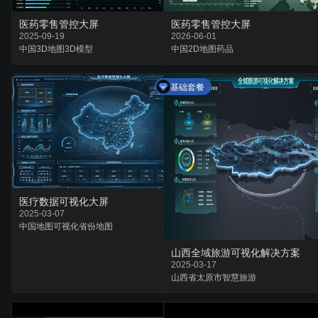
医药零售管控大屏
医药零售管控大屏
2025-09-19
2026-06-01
中国
3D地图
3D模型
中国
2D地图
药品
基础套餐
医疗数据可视化大屏
2025-03-07
中国
地图可视化
省份地图
山西全域旅游可视化解决方案
2025-03-17
山西省
太原市
智慧旅游