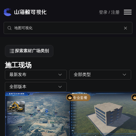
登录 / 注册
探索素材广场类别
施工现场
最新发布
全部类型
全部版本
专业套餐