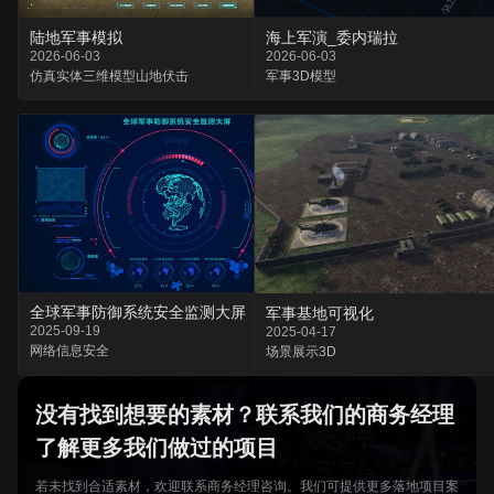
陆地军事模拟
海上军演_委内瑞拉
2026-06-03
2026-06-03
仿真实体
三维模型
山地伏击
军事
3D模型
全球军事防御系统安全监测大屏
军事基地可视化
2025-09-19
2025-04-17
网络
信息
安全
场景
展示
3D
没有找到想要的素材？联系我们的商务经理
了解更多我们做过的项目
若未找到合适素材，欢迎联系商务经理咨询。我们可提供更多落地项目案