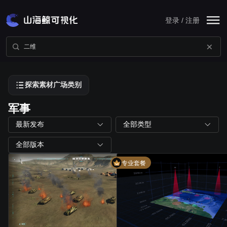
登录 / 注册
探索素材广场类别
军事
最新发布
全部类型
全部版本
专业套餐