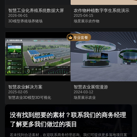
智慧工业化养殖系统数据大屏
农作物种植数字孪生系统演示
2026-06-01
2025-04-15
3D模型
养殖场
养猪场
场景
展示
农作物
专业套餐
智慧农业解决方案
智慧农业展馆漫游
2025-02-05
2024-03-12
智慧农业
3D模型
3D可视化
场景
展示
农业
没有找到想要的素材？联系我们的商务经理
了解更多我们做过的项目
若未找到合适素材，欢迎联系商务经理咨询。我们可提供更多落地项目案