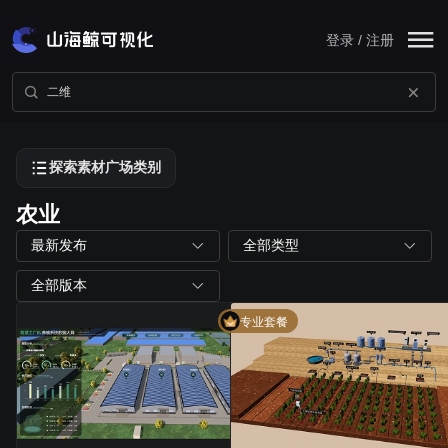
登录 / 注册
探索素材广场类别
农业
最新发布
全部类型
全部版本
专业套餐