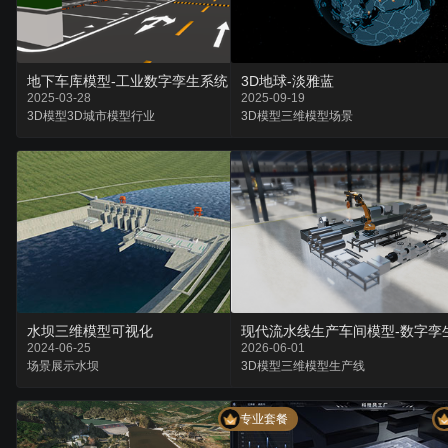
地下车库模型-工业数字孪生系统
3D地球-淡雅蓝
2025-03-28
2025-09-19
3D模型
3D城市
模型行业
3D模型
三维模型
场景
水坝三维模型可视化
现代流水线生产车间模型-数字孪
2024-06-25
2026-06-01
场景
展示
水坝
3D模型
三维模型
生产线
专业套餐