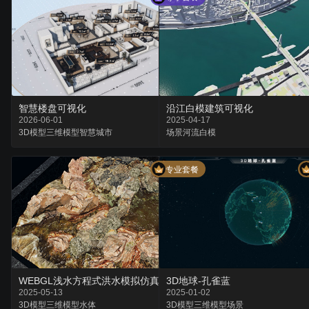
智慧楼盘可视化
沿江白模建筑可视化
2026-06-01
2025-04-17
3D模型
三维模型
智慧城市
场景
河流
白模
专业套餐
WEBGL浅水方程式洪水模拟仿真
3D地球-孔雀蓝
2025-05-13
2025-01-02
3D模型
三维模型
水体
3D模型
三维模型
场景