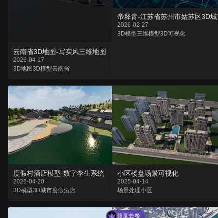
帝释青-江苏省苏州市姑苏区3D
2026-02-27
3D模型
三维模型
3D可视化
云南省3D地图-写实风三维地图
2026-04-17
3D地图
3D模型
云南省
度假村酒店模型-数字孪生系统
小区楼盘场景可视化
2026-04-20
2025-04-14
3D模型
3D城市
度假酒店
场景
处理
小区
尊享套餐