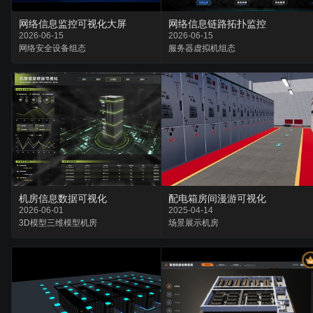
网络信息监控可视化大屏
网络信息链路拓扑监控
2026-06-15
2026-06-15
网络安全
设备
组态
服务器
虚拟机
组态
机房信息数据可视化
配电箱房间漫游可视化
2026-06-01
2025-04-14
3D模型
三维模型
机房
场景
展示
机房