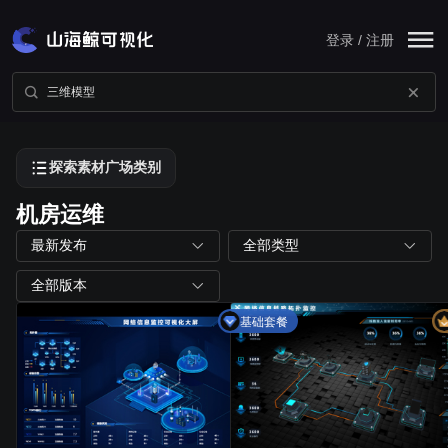
登录 / 注册
探索素材广场类别
机房运维
最新发布
全部类型
全部版本
基础套餐