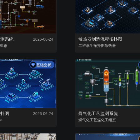
复用已有组件，降低项目成本
零代码轻松完成数据
监测系统
散热器制造流程拓扑图
2026-06-24
组态
二维孪生
拓扑图
散热器
基础套餐
拓扑图
煤气化工艺监测系统
2026-06-24
da
煤气化工艺
煤化工
组态