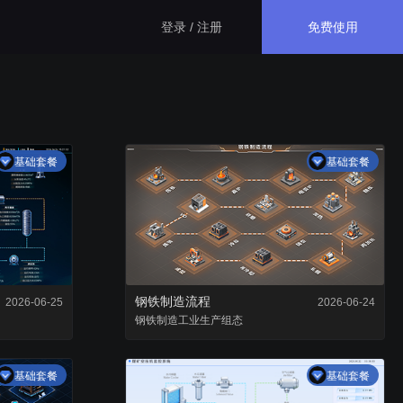
免费使用
登录 / 注册
生态应用
基础套餐
基础套餐
GISBox
一站式三维 GIS 处理工具
斑斑低代码
完全免费的低代码平台
钢铁制造流程
2026-06-25
2026-06-24
钢铁制造
瓦石物联
工业生产
组态
nder3.3及以上版本）
一站式物联网设备数据采集转发平台
基础套餐
基础套餐
轻装3D