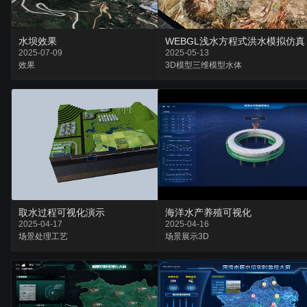
水坝效果
WEBGL浅水方程式洪水模拟仿真
2025-07-09
2025-05-13
效果
3D模型
三维模型
水体
取水过程可视化演示
海洋水产养殖可视化
2025-04-17
2025-04-16
场景
处理
工艺
场景
展示
3D