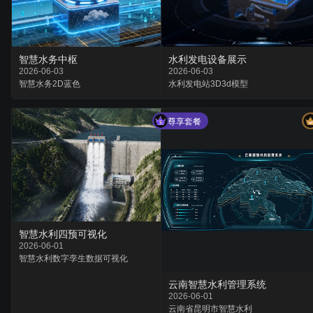
智慧水务中枢
水利发电设备展示
2026-06-03
2026-06-03
智慧水务
2D
蓝色
水利
发电站3D
3d模型
尊享套餐
智慧水利四预可视化
2026-06-01
智慧水利
数字孪生
数据可视化
云南智慧水利管理系统
2026-06-01
云南省
昆明市
智慧水利