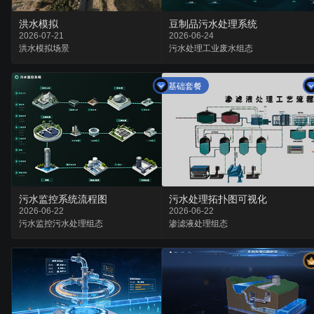
洪水模拟
豆制品污水处理系统
2026-07-21
2026-06-24
洪水
模拟
场景
污水处理
工业废水
组态
基础套餐
污水监控系统流程图
污水处理拓扑图可视化
2026-06-22
2026-06-22
污水监控
污水处理
组态
渗滤液
处理
组态