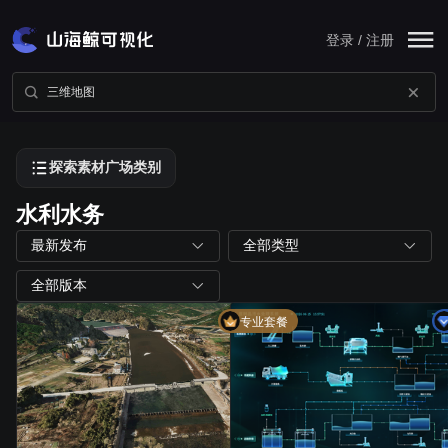
登录 / 注册
探索素材广场类别
水利水务
最新发布
全部类型
全部版本
专业套餐