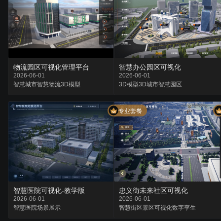
物流园区可视化管理平台
智慧办公园区可视化
2026-06-01
2026-06-01
智慧城市
智慧物流
3D模型
3D模型
3D城市
智慧园区
专业套餐
智慧医院可视化-教学版
忠义街未来社区可视化
2026-06-01
2026-06-01
智慧医院
场景
展示
智慧街区
景区可视化
数字孪生