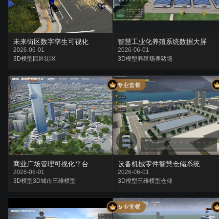
未来街区数字孪生可视化
智慧工业化养殖系统数据大屏
2026-06-01
2026-06-01
3D模型
园区
街区
3D模型
养殖场
养猪场
专业套餐
商业广场管理可视化平台
设备机械零件智慧仓储系统
2026-06-01
2026-06-01
3D模型
3D城市
三维模型
3D模型
三维模型
仓储
专业套餐