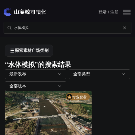
登录 / 注册
探索素材广场类别
“水体模拟”的搜索结果
最新发布
全部类型
全部版本
专业套餐