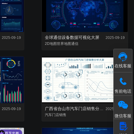
接入和数据处理
模型轻量化处理工具
全球通信设备数据可视化大屏
2025-09-19
2025-09-19
2D地图
世界地图
通信
在线客服
售前电话
广西省合山市汽车门店销售分析大屏
2025-09-19
2025-09-19
汽车
门店
销售
微信客服
尊享套餐