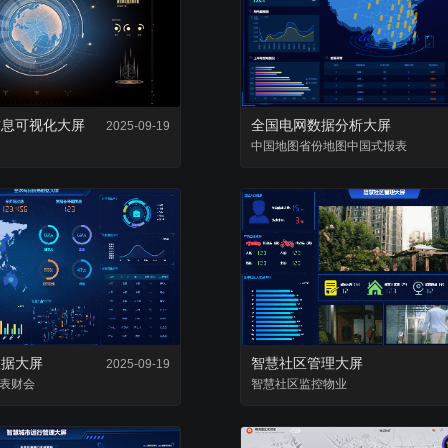
复用已有组件，降低项目成本
零代码轻松完成数据
信息可视化大屏
全国电网数据分析大屏
2025-09-19
中国地图
省份地图
中国式报表
数据大屏
智慧社区管理大屏
2025-09-19
表
财会
智慧社区
监控
物业