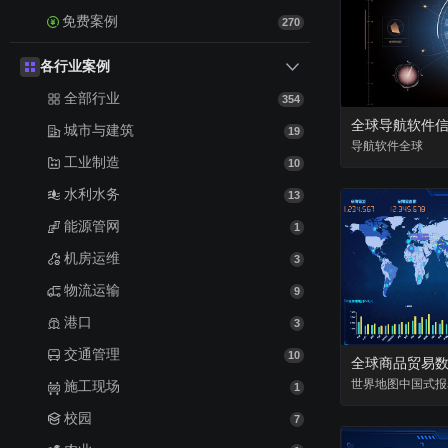
免费案例
270
各行业案例
全部行业
354
全球导航软件
城市与建筑
19
导航
软件
全球
工业制造
10
水利水务
13
能源管网
1
机房运维
3
物流运输
9
港口
3
交通管理
10
全球商品贸易
世界地图
中国式报
施工现场
1
校园
7