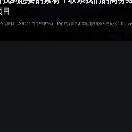
复用已有组件，降低项目成本
零代码轻松完成数据
项目
合适素材，欢迎联系商务经理咨询。我们可提供更多落地项目案例与定制化方案，为